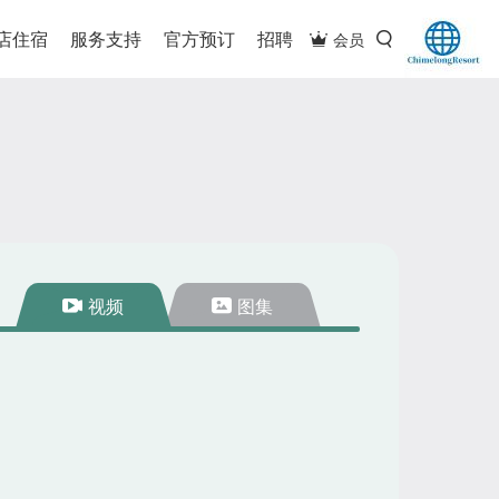
店住宿
服务支持
官方预订
招聘
会员
视频
图集