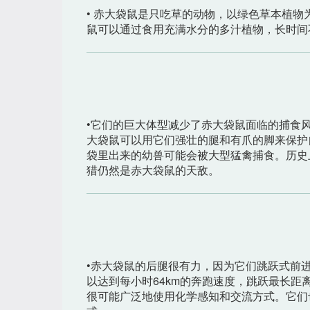
• 赤大袋鼠是只吃草的动物，以绿色草本植
鼠可以通过食用充满水分的多汁植物，长时间
•它们的巨大体型减少了赤大袋鼠面临的捕食
大袋鼠可以用它们强壮的腿和有爪的脚来保护
袋里出来的幼兽可能会被大型猛禽捕食。历史
猎仍然是赤大袋鼠的天敌。
•赤大袋鼠的后腿很有力，因为它们跳跃式前
以达到每小时64km的奔跑速度，跳跃最长距
很可能广泛地使用化学感知和交流方式。它们