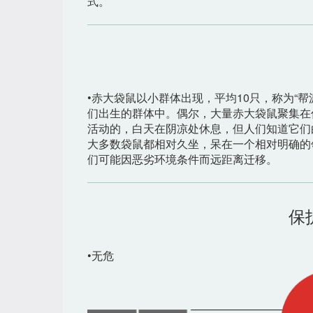
式。
•赤大袋鼠以小群体出现，平均10只，称为“
们出生的群体中。偶尔，大量赤大袋鼠聚集在优
活动的，白天在阴凉处休息，但人们知道它们
大多数袋鼠都相对久坐，呆在一个相对明确的
们可能因恶劣环境条件而远距离迁移。
保
•无危