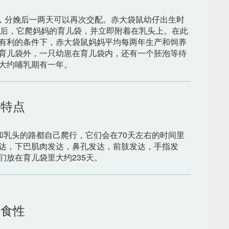
生，分娩后一两天可以再次交配。赤大袋鼠幼仔出生时
鼠出生后，它爬妈妈的育儿袋，并立即附着在乳头上。在此
有利的条件下，赤大袋鼠妈妈平均每两年生产和饲养
育儿袋外，一只幼崽在育儿袋内，还有一个胚泡等待
大约哺乳期有一年。
特点
和乳头的路都自己爬行，它们会在70天左右的时间里
达，下巴肌肉发达，鼻孔发达，前肢发达，手指发
们放在育儿袋里大约235天。
食性