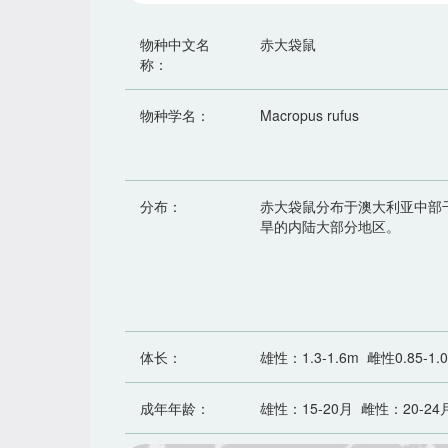
物种中文名
赤大袋鼠
称：
物种学名：
Macropus rufus
分布：
赤大袋鼠分布于澳大利亚中部
旱的内陆大部分地区。
体长：
雄性：1.3-1.6m 雌性0.85-1.
成年年龄：
雄性：15-20月 雌性：20-24