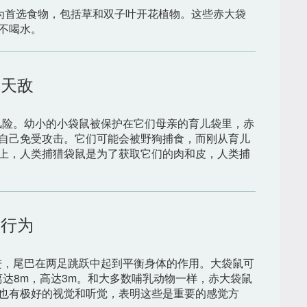
物为首选食物，包括草和双子叶开花植物。这些赤大袋
不喝水。
天敌
风险。幼小的小袋鼠被保护在它们母亲的育儿袋里，赤
自己免受攻击。它们可能会被野狗捕食，而刚从育儿
上，人类捕猎袋鼠是为了获取它们的肉和皮，人类捕
行为
进，尾巴在两足跳跃中起到平衡身体的作用。大袋鼠可
离达8m，高达3m。和大多数哺乳动物一样，赤大袋鼠
也有极好的视觉和听觉，表明这些是重要的感觉方