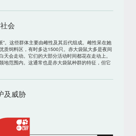
社会
帮派”。这些群体主要由雌性及其后代组成。雌性呆在她
质饲料区，有时多达1500只。赤大袋鼠大多是夜间
白天会走动。它们的大部分活动时间都花在走动上。
领地范围内。这通常也是赤大袋鼠种群的特征，但它
护及威胁