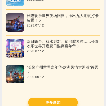
​长隆欢乐世界夜场回归，推出九大潮玩打卡
装置！
2023.07.12
落日舞台、戏水派对、多巴胺巡游……长隆
欢乐世界开启夏日酷爽嘉年华
2023.07.12
“长隆广州世界嘉年华·欧洲风情大巡游”首秀
2020.09.12
更多新闻