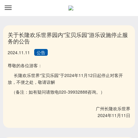
资讯
预订
关于长隆欢乐世界园内“宝贝乐园”游乐设施停止服
务的公告
2024.11.11
公告
尊敬的各位游客：
长隆欢乐世界“宝贝乐园”于2024年11月12日起停止对客开
放，不便之处，敬请谅解
（备注：如有疑问请致电020-39932888咨询。）
广州长隆欢乐世界
2024年11月11日