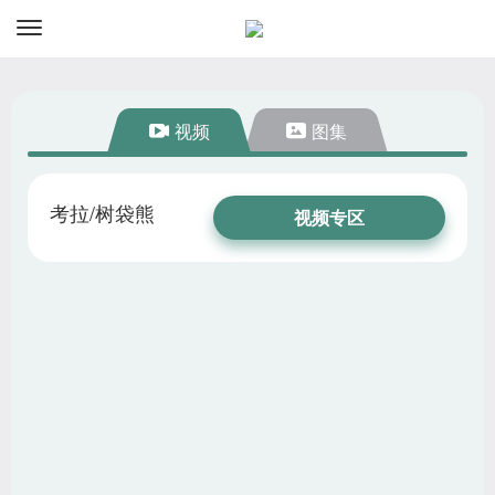
视频
图集
1
/
1
考拉/树袋熊
视频专区
1
/
1
考拉/树袋熊
图片专区