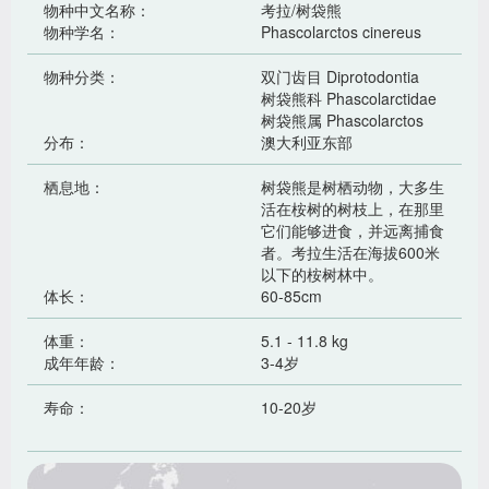
物种中文名称：
考拉/树袋熊
物种学名：
Phascolarctos cinereus
物种分类：
双门齿目 Diprotodontia
树袋熊科 Phascolarctidae
树袋熊属 Phascolarctos
分布：
澳大利亚东部
栖息地：
树袋熊是树栖动物，大多生
活在桉树的树枝上，在那里
它们能够进食，并远离捕食
者。考拉生活在海拔600米
以下的桉树林中。
体长：
60-85cm
体重：
5.1 - 11.8 kg
成年年龄：
3-4岁
寿命：
10-20岁