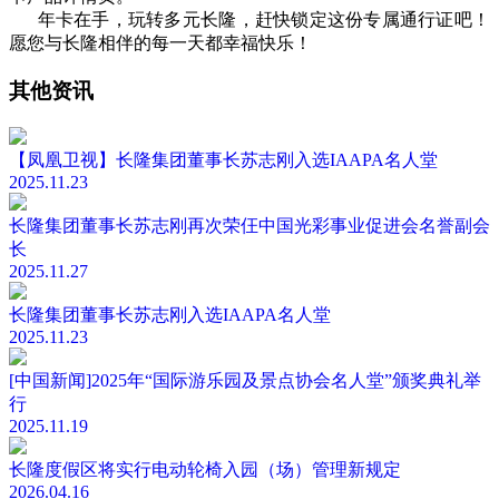
年卡在手，玩转多元长隆，赶快锁定这份专属通行证吧！
愿您与长隆相伴的每一天都幸福快乐！
其他资讯
【凤凰卫视】长隆集团董事长苏志刚入选IAAPA名人堂
2025.11.23
长隆集团董事长苏志刚再次荣仼中国光彩事业促进会名誉副会
长
2025.11.27
长隆集团董事长苏志刚入选IAAPA名人堂
2025.11.23
[中国新闻]2025年“国际游乐园及景点协会名人堂”颁奖典礼举
行
2025.11.19
长隆度假区将实行电动轮椅入园（场）管理新规定
2026.04.16