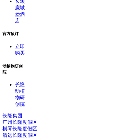
长颈
鹿城
堡酒
店
官方预订
立即
购买
动植物研创
院
长隆
动植
物研
创院
长隆集团
广州长隆度假区
横琴长隆度假区
清远长隆度假区