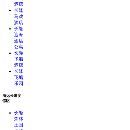
酒店
长隆
马戏
酒店
长隆
迎海
酒店
公寓
长隆
飞船
酒店
长隆
飞船
乐园
清远长隆度
假区
长隆
森林
王国