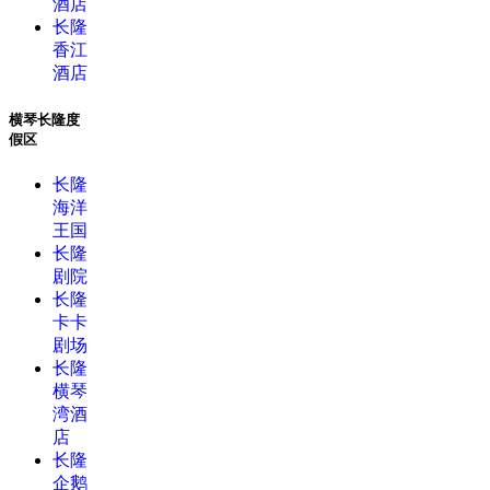
酒店
长隆
香江
酒店
横琴长隆度
假区
长隆
海洋
王国
长隆
剧院
长隆
卡卡
剧场
长隆
横琴
湾酒
店
长隆
企鹅