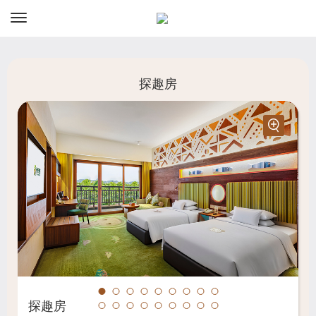
资讯
预订
探趣房
探趣房