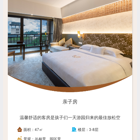
亲子房
温馨舒适的客房是孩子们一天游园归来的最佳放松空
间，专门为一家人设计的亲子房无疑是最佳的选择。
面积：47㎡
楼层：3-8层
景观：丛林景、园区景