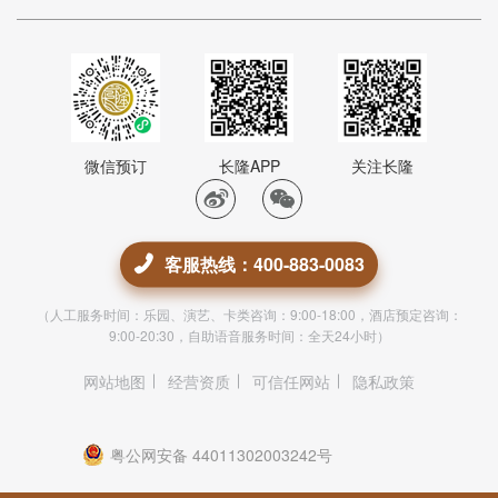
微信预订
长隆APP
关注长隆
客服热线：400-883-0083
（人工服务时间：乐园、演艺、卡类咨询：9:00-18:00，酒店预定咨询：
9:00-20:30，自助语音服务时间：全天24小时）
网站地图
经营资质
可信任网站
隐私政策
粤公网安备 44011302003242号