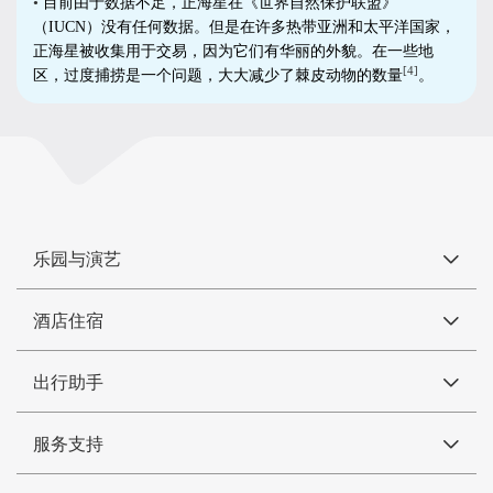
•
目前由于数据不足，正海星在《世界自然保护联盟》
（
IUCN
）没有任何数据。但是在许多热带亚洲和太平洋国家，
正海星被收集用于交易，因为它们有华丽的外貌。在一些地
[4]
区，过度捕捞是一个问题，大大减少了棘皮动物的数量
。
乐园与演艺
酒店住宿
出行助手
服务支持