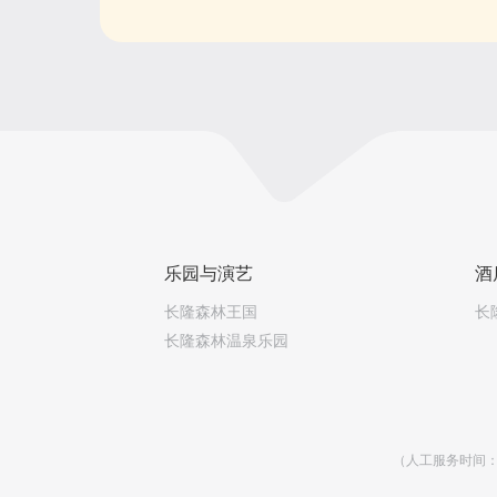
乐园与演艺
酒
长隆森林王国
长
长隆森林温泉乐园
（人工服务时间：乐