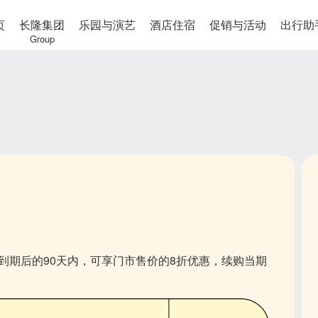
页
长隆集团
乐园与演艺
酒店住宿
促销与活动
出行助
Group
到期后的90天内，可享门市售价的8折优惠，续购当期