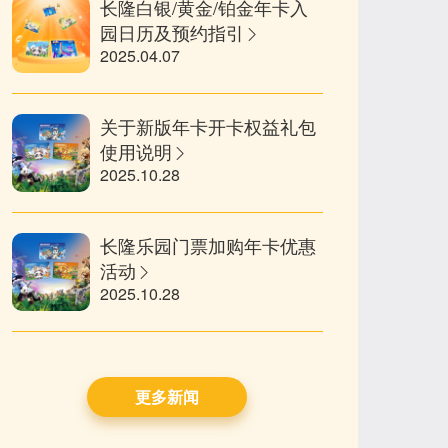
长隆白银/黄金/铂金年卡入
园日历及预约指引
2025.04.07
关于新版年卡开卡权益礼包
使用说明
2025.10.28
长隆乐园门票加购年卡优惠
活动
2025.10.28
更多新闻