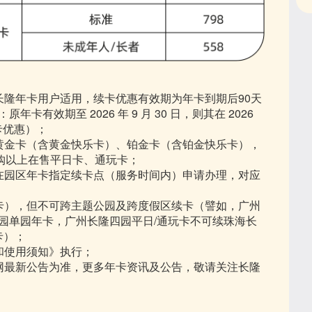
长隆年卡用户适用，续卡优惠有效期为年卡到期后90天
有效期至 2026 年 9 月 30 日，则其在 2026
享续卡优惠）；
黄金卡（含黄金快乐卡）、铂金卡（含铂金快乐卡），
续购以上在售平日卡、通玩卡；
在园区年卡指定续卡点（服务时间内）申请办理，对应
卡），但不可跨主题公园及跨度假区续卡（譬如，广州
园单园年卡，广州长隆四园平日/通玩卡不可续珠海长
卡）；
和使用须知》执行；
网最新公告为准，更多年卡资讯及公告，敬请关注长隆