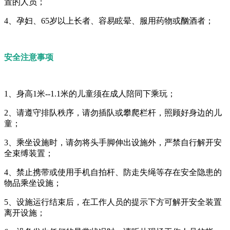
置的人员；
4、孕妇、65岁以上长者、容易眩晕、服用药物或酗酒者；
安全注意事项
1、身高1米--1.1米的儿童须在成人陪同下乘玩；
2、请遵守排队秩序，请勿插队或攀爬栏杆，照顾好身边的儿
童；
3、乘坐设施时，请勿将头手脚伸出设施外，严禁自行解开安
全束缚装置；
4、禁止携带或使用手机自拍杆、防走失绳等存在安全隐患的
物品乘坐设施；
5、设施运行结束后，在工作人员的提示下方可解开安全装置
离开设施；