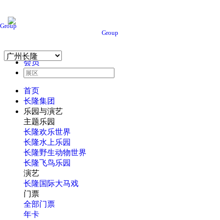
Group
Group
会员
首页
长隆集团
乐园与演艺
主题乐园
长隆欢乐世界
长隆水上乐园
长隆野生动物世界
长隆飞鸟乐园
演艺
长隆国际大马戏
门票
全部门票
年卡