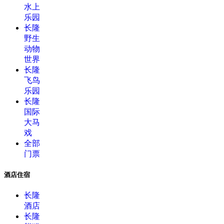
水上
乐园
长隆
野生
动物
世界
长隆
飞鸟
乐园
长隆
国际
大马
戏
全部
门票
酒店住宿
长隆
酒店
长隆