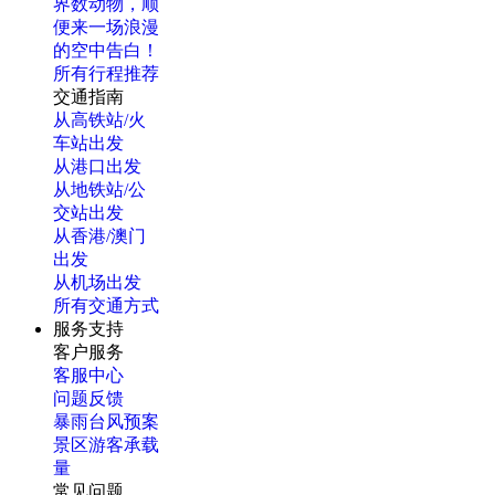
界数动物，顺
便来一场浪漫
的空中告白！
所有行程推荐
交通指南
从高铁站/火
车站出发
从港口出发
从地铁站/公
交站出发
从香港/澳门
出发
从机场出发
所有交通方式
服务支持
客户服务
客服中心
问题反馈
暴雨台风预案
景区游客承载
量
常见问题