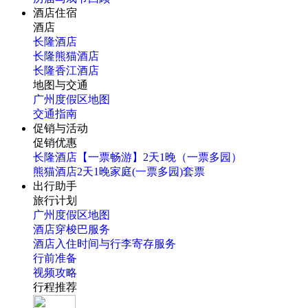
酒店住宿
酒店
长隆酒店
长隆熊猫酒店
长隆香江酒店
地图与交通
广州度假区地图
交通指南
促销与活动
促销优惠
长隆酒店【一票畅游】2天1晚（一票多园）
熊猫酒店2天1晚家庭(一票多园)套票
出行助手
旅行计划
广州度假区地图
酒店穿梭巴服务
酒店入住时间与行李寄存服务
行前准备
视频攻略
行程推荐