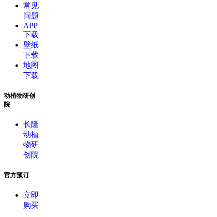
常见
问题
APP
下载
壁纸
下载
地图
下载
动植物研创
院
长隆
动植
物研
创院
官方预订
立即
购买