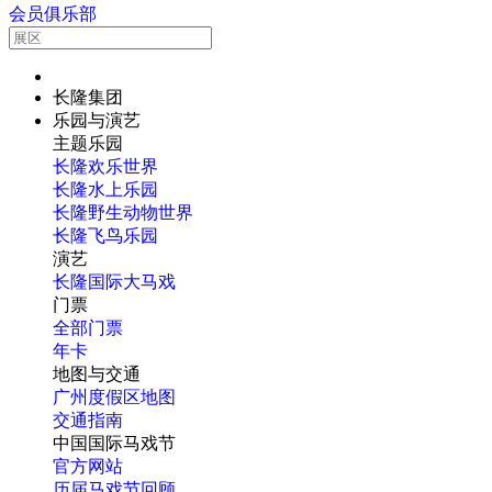
会员俱乐部
长隆集团
乐园与演艺
主题乐园
长隆欢乐世界
长隆水上乐园
长隆野生动物世界
长隆飞鸟乐园
演艺
长隆国际大马戏
门票
全部门票
年卡
地图与交通
广州度假区地图
交通指南
中国国际马戏节
官方网站
历届马戏节回顾